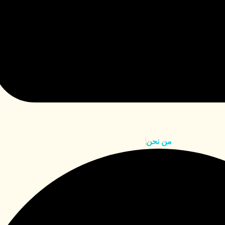
من نحن