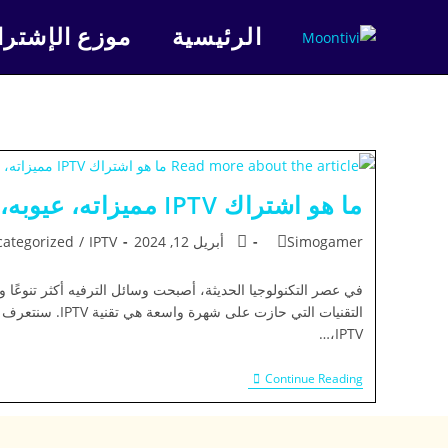
الرئيسية
موزع الإشترا
ما هو اشتراك IPTV مميزاته، عيوبه، وإستخداماته
Simogamer
أبريل 12, 2024
IPTV
/
ategorized
في عصر التكنولوجيا الحديثة، أصبحت وسائل الترفيه أكثر تنوعًا
التقنيات التي حازت على
IPTV،…
Continue Reading