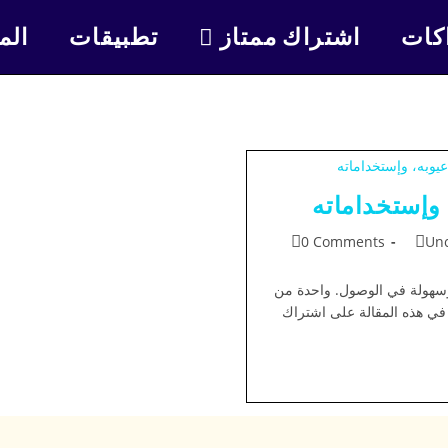
كات
اشتراك ممتاز
تطبيقات
الم
0 Comments
Unc
 وسهولة في الوصول. واحدة من
 شهرة واسعة هي تقنية IPTV. سنتعرف في هذه المقالة على اشتراك