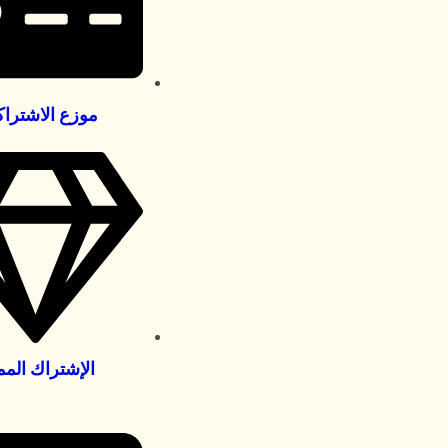
موزع الاشترا
الإشتراك المم