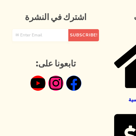
اشترك في النشرة
تابعونا على:
سية